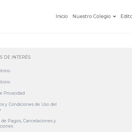
Inicio
Nuestro Colegio
Edito
S DE INTERÉS
itorio
itorio
e Privacidad
os y Condiciones de Uso del
o
a de Pagos, Cancelaciones y
ciones