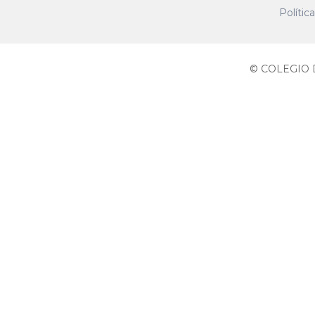
Polític
© COLEGIO D