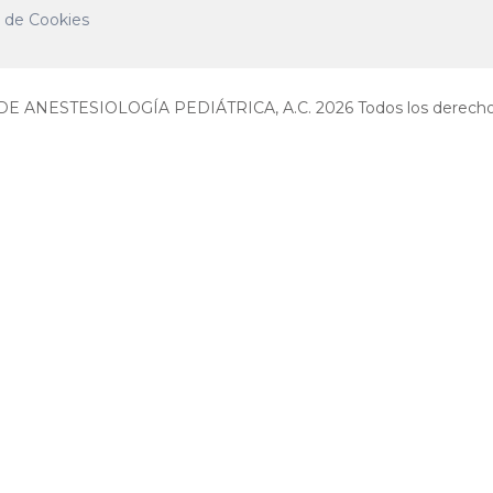
a de Cookies
E ANESTESIOLOGÍA PEDIÁTRICA, A.C. 2026 Todos los derechos