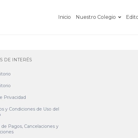
Inicio
Nuestro Colegio
Edito
S DE INTERÉS
itorio
itorio
e Privacidad
os y Condiciones de Uso del
o
a de Pagos, Cancelaciones y
ciones