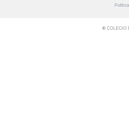
Polític
© COLEGIO D