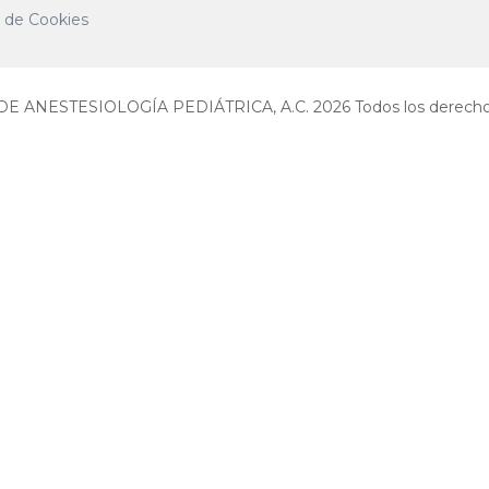
a de Cookies
E ANESTESIOLOGÍA PEDIÁTRICA, A.C. 2026 Todos los derechos